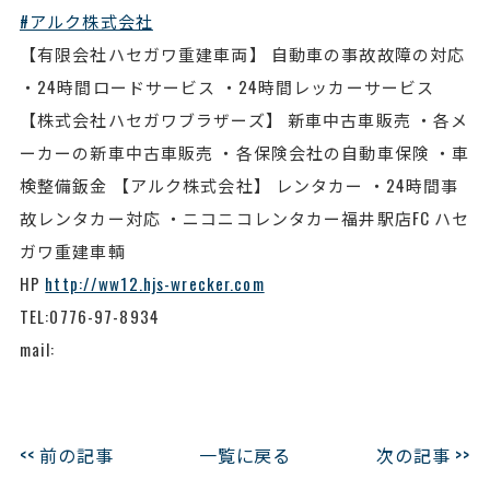
#アルク株式会社
【有限会社ハセガワ重建車両】 自動車の事故故障の対応
・24時間ロードサービス ・24時間レッカーサービス
【株式会社ハセガワブラザーズ】 新車中古車販売 ・各メ
ーカーの新車中古車販売 ・各保険会社の自動車保険 ・車
検整備鈑金 【アルク株式会社】 レンタカー ・24時間事
故レンタカー対応 ・ニコニコレンタカー福井駅店FC ハセ
ガワ重建車輌
HP
http://ww12.hjs-wrecker.com
TEL:0776-97-8934
mail:
<< 前の記事
一覧に戻る
次の記事 >>