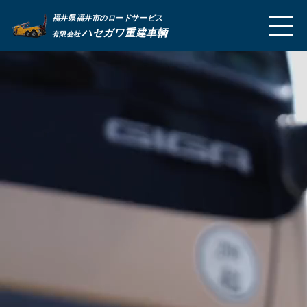
福井県福井市のロードサービス
MEN
ハセガワ重建車輌
有限会社
U