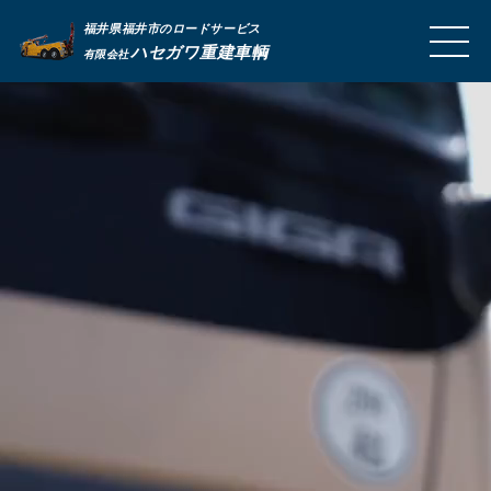
福井県福井市のロードサービス
MEN
ハセガワ重建車輌
有限会社
U