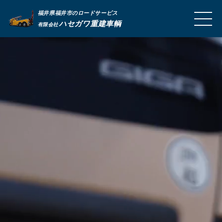
福井県福井市のロードサービス
MEN
ハセガワ重建車輌
有限会社
U